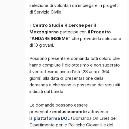
selezione di volontari da impiegare in progetti
di Servizio Civile.
Il
Centro Studi e Ricerche per il
Mezzogiorno
partecipa con
il Progetto
“ANDARE INSIEME”
che prevede la selezione
di 10 giovani.
Possono presentare domanda tutti coloro che
hanno compiuto il diciottesimo e non superato
il ventottesimo anno d’età (28 anni e 364
giorni) alla data di presentazione della
domanda e che siano in possesso dei requisiti
indicati dal bando.
Le domande possono essere
presentate
esclusivamente
attraverso
la
piattaforma DOL
(Domanda On Line) del
Dipartimento per le Politiche Giovanili e del