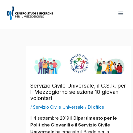
Vai
al
contenuto
Servizio Civile Universale, il C.S.R. per
il Mezzogiorno seleziona 10 giovani
volontari
/
Servizio Civile Universale
/ Di
office
Il 4 settembre 2019 il
Dipartimento per le
Politiche Giovanili e il Servizio Civile
Universale
ha emanato il Bando per la