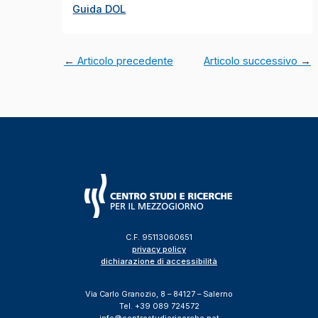
Guida DOL
←
Articolo precedente
Articolo successivo
→
C.F. 95113060651
privacy policy
dichiarazione di accessibilità
Via Carlo Granozio, 8 – 84127 – Salerno
Tel. +39 089 724572