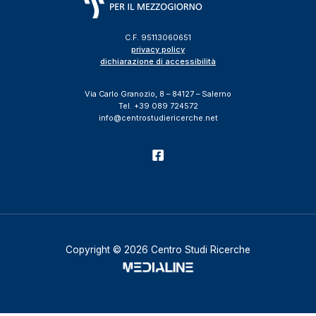
C.F. 95113060651
privacy policy
dichiarazione di accessibilità
Via Carlo Granozio, 8 – 84127 – Salerno
Tel. +39 089 724572
info@centrostudiericerche.net
Copyright © 2026 Centro Studi Ricerche