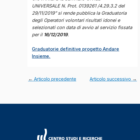
UNIVERSALE
N. Prot. 0139261 /4.29.3.2 del
29/11/2019” si rende pubblica la Graduatoria
degli Operatori volontari risultati idonei e
selezionati con data di avvio al servizio fissata
per il
16/12/2019
.
Graduatorie definitive progetto Andare
Insieme.
←
Articolo precedente
Articolo successivo
→