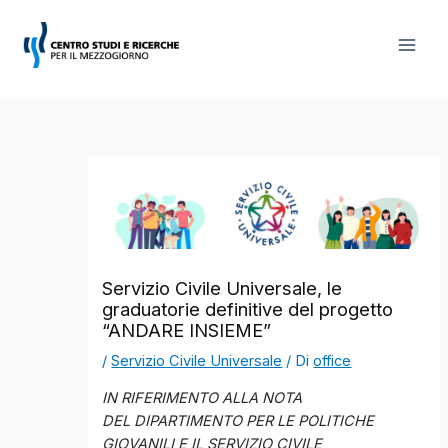
Vai
al
contenuto
Servizio Civile Universale, le
graduatorie definitive del progetto
“ANDARE INSIEME”
/
Servizio Civile Universale
/ Di
office
IN RIFERIMENTO ALLA NOTA
DEL
DIPARTIMENTO PER LE POLITICHE
GIOVANILI E IL SERVIZIO CIVILE